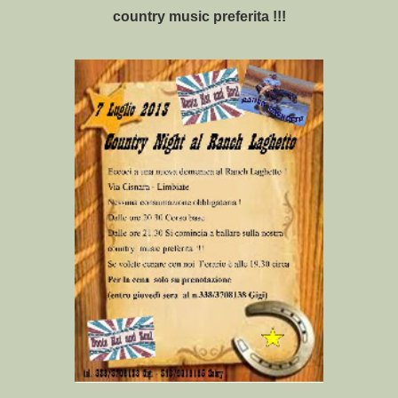
country music preferita !!!