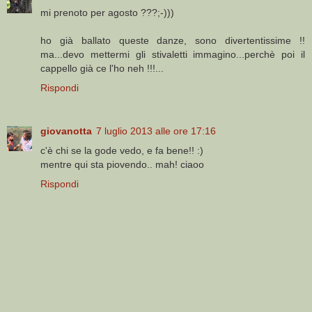
mi prenoto per agosto ???;-)))
ho già ballato queste danze, sono divertentissime !!
ma...devo mettermi gli stivaletti immagino...perchè poi il
cappello già ce l'ho neh !!!...
Rispondi
giovanotta
7 luglio 2013 alle ore 17:16
c'è chi se la gode vedo, e fa bene!! :)
mentre qui sta piovendo.. mah! ciaoo
Rispondi