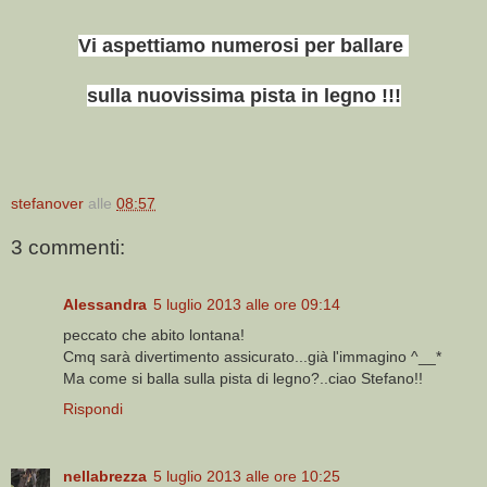
Vi aspettiamo numerosi per ballare
sulla nuovissima pista in legno !!!
stefanover
alle
08:57
3 commenti:
Alessandra
5 luglio 2013 alle ore 09:14
peccato che abito lontana!
Cmq sarà divertimento assicurato...già l'immagino ^__*
Ma come si balla sulla pista di legno?..ciao Stefano!!
Rispondi
nellabrezza
5 luglio 2013 alle ore 10:25